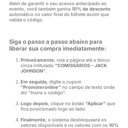
Além de garantir o seu acesso antecipado ao
evento, você também ganha
10% de desconto
automático no valor final do bilhete assim que
valida o código.
Siga o passo a passo abaixo para
liberar sua compra imediatamente:
Primeiramente
, role a página até o bloco
cinza intitulado
“COMISSÁRIOS – JACK
JOHNSON”
.
Em seguida
, digite o cupom
“Promoteronline”
no campo de texto onde
diz “Insira o código”.
Logo depois
, clique no botão
“Aplicar”
que
fica posicionado logo ao lado.
Finalmente
, o sistema desbloqueará os
setores disponíveis e os valores com os
10%