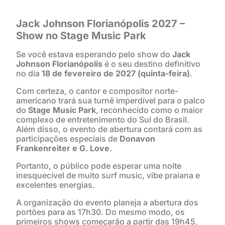
Jack Johnson Florianópolis 2027 –
Show no Stage Music Park
Se você estava esperando pelo show do
Jack
Johnson Florianópolis
é o seu destino definitivo
no dia
18 de fevereiro de 2027 (quinta-feira)
.
Com certeza, o cantor e compositor norte-
americano trará sua turnê imperdível para o palco
do
Stage Music Park
, reconhecido como o maior
complexo de entretenimento do Sul do Brasil.
Além disso, o evento de abertura contará com as
participações especiais de
Donavon
Frankenreiter e G. Love
.
Portanto, o público pode esperar uma noite
inesquecível de muito surf music, vibe praiana e
excelentes energias.
A organização do evento planeja a abertura dos
portões para as 17h30. Do mesmo modo, os
primeiros shows começarão a partir das 19h45,