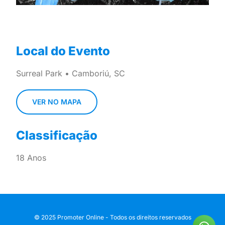
Local do Evento
Surreal Park • Camboriú, SC
VER NO MAPA
Classificação
18 Anos
© 2025 Promoter Online - Todos os direitos reservados