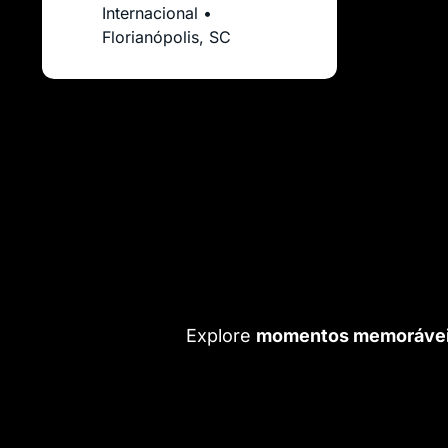
Internacional •
Florianópolis, SC
Explore
momentos memoráve