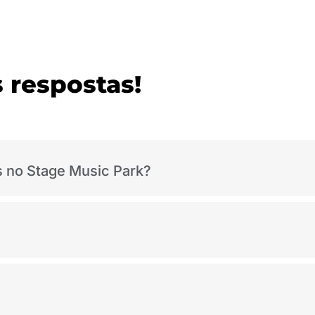
 respostas!
s no Stage Music Park?