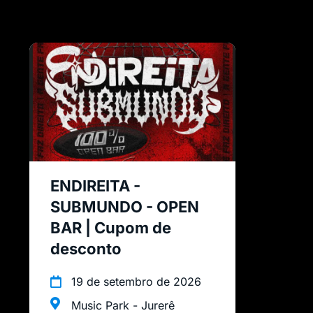
ENDIREITA -
SUBMUNDO - OPEN
BAR | Cupom de
desconto
19 de setembro de 2026
Music Park - Jurerê