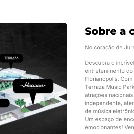
Sobre a 
No coração de Jur
Descubra o incríve
entretenimento do 
Florianópolis. Com
Terraza Music Park
atrações nacionais
independente, ate
de música eletrôni
Um espaço de enco
emocionantes! Venh