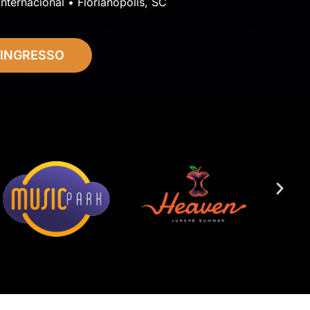
Internacional • Florianópolis, SC
 INGRESSO