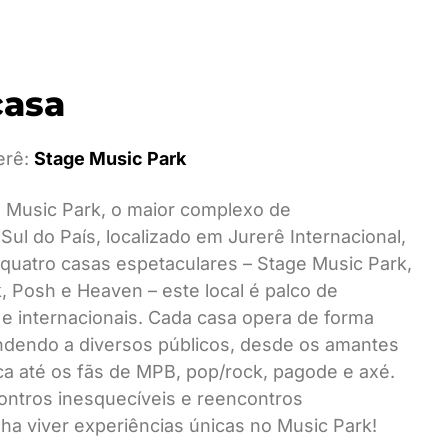
casa
erê:
Stage Music Park
l Music Park, o maior complexo de
Sul do País, localizado em Jurerê Internacional,
 quatro casas espetaculares – Stage Music Park,
, Posh e Heaven – este local é palco de
 e internacionais. Cada casa opera de forma
ndendo a diversos públicos, desde os amantes
ca até os fãs de MPB, pop/rock, pagode e axé.
ntros inesquecíveis e reencontros
a viver experiências únicas no Music Park!