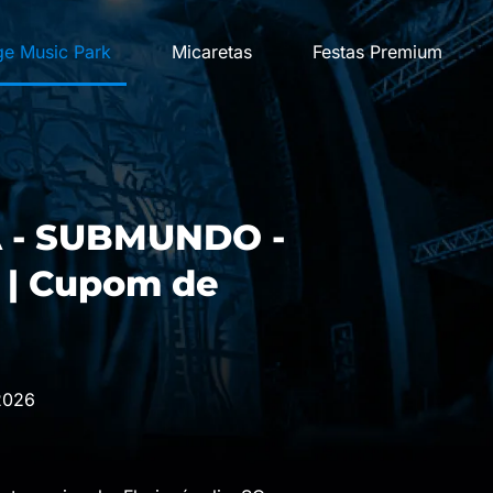
ge Music Park
Micaretas
Festas Premium
 - SUBMUNDO -
| Cupom de
2026