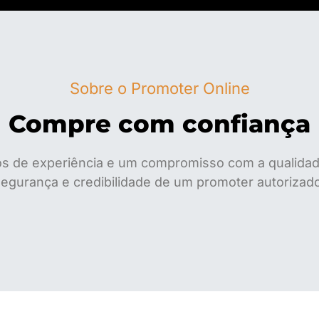
Sobre o Promoter Online
Compre com confiança
s de experiência e um compromisso com a qualidade
egurança e credibilidade de um promoter autorizad