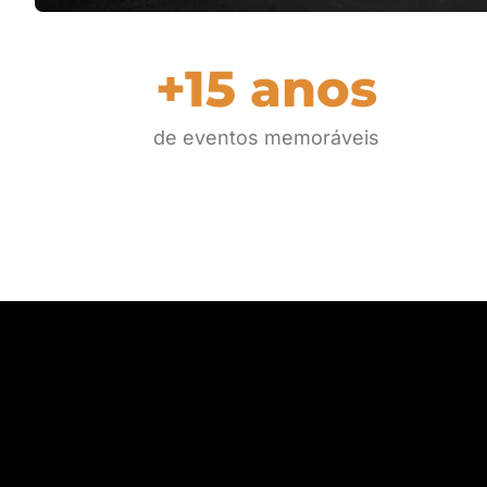
+15 anos
de eventos memoráveis