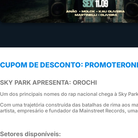
CUPOM DE DESCONTO: PROMOTERON
SKY PARK APRESENTA: OROCHI
Um dos principais nomes do rap nacional chega à Sky Park
Com uma trajetória construída das batalhas de rima aos m
artista, empresário e fundador da Mainstreet Records, uma
Setores disponíveis: