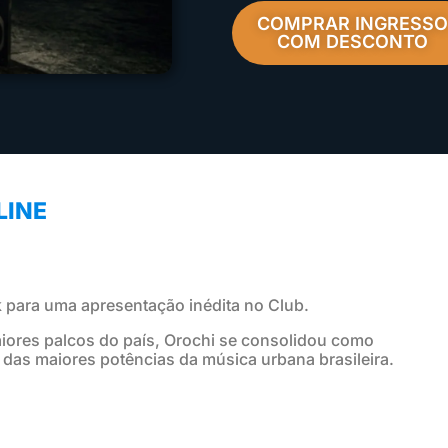
COMPRAR INGRESSO
COM DESCONTO
LINE
 para uma apresentação inédita no Club.
aiores palcos do país, Orochi se consolidou como
 das maiores potências da música urbana brasileira.