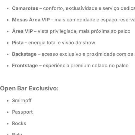
Camarotes
– conforto, exclusividade e serviço dedic
Mesas Área VIP
– mais comodidade e espaço reserv
Área VIP
– vista privilegiada, mais próxima ao palco
Pista
– energia total e visão do show
Backstage
– acesso exclusivo e proximidade com os a
Frontstage
– experiência premium colado no palco
Open Bar Exclusivo:
Smirnoff
Passport
Rocks
Baly